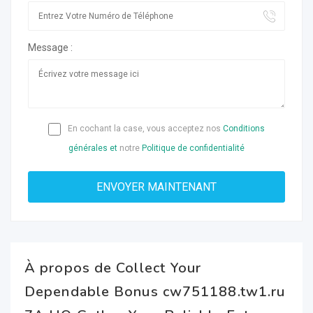
Message :
En cochant la case, vous acceptez nos
Conditions
générales et
notre
Politique de confidentialité
À propos de Collect Your
Dependable Bonus cw751188.tw1.ru