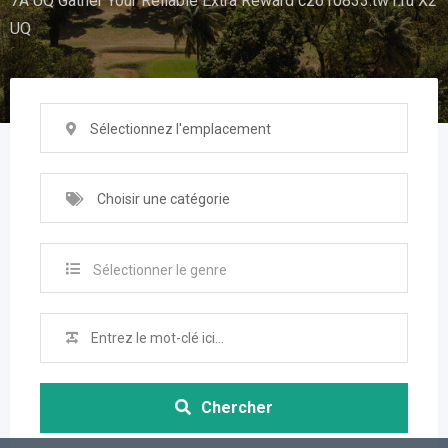
7A UQ Gather Your Reliable Extra Reward cz610833.tw1.ru X2
UQ
Sélectionnez l'emplacement
Choisir une catégorie
Sélectionner le genre
Chercher