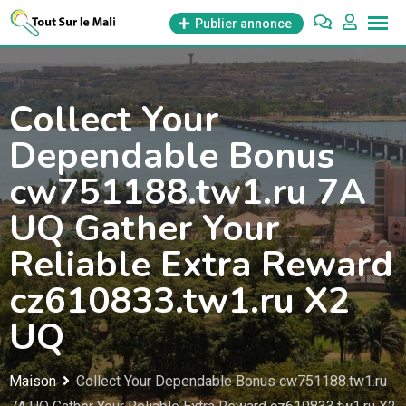
Aller
Publier annonce
au
contenu
Collect Your
Dependable Bonus
cw751188.tw1.ru 7A
UQ Gather Your
Reliable Extra Reward
cz610833.tw1.ru X2
UQ
Maison
Collect Your Dependable Bonus cw751188.tw1.ru