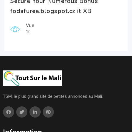
Secure Your Numerous Bonus
fodafuree.blogspot.cz it XB
Vue
10
TSM, le plus grand site de petites annonces au Mali.