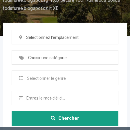
fodafuree.blogspot.sg Ii XB Secure Your Numerous Bonus
fodafuree.blogspot.cz it XB
Sélectionnez l'emplacement
Choisir une catégorie
Sélectionner le genre
Chercher