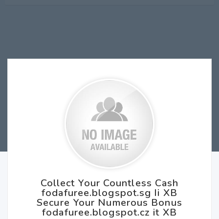
Collect Your Countless Cash
fodafuree.blogspot.sg Ii XB
Secure Your Numerous Bonus
fodafuree.blogspot.cz it XB