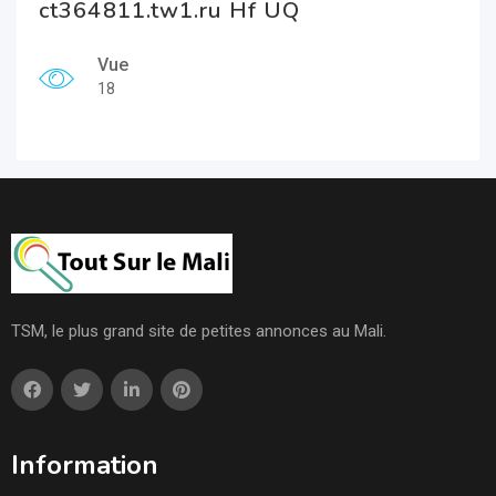
ct364811.tw1.ru Hf UQ
Vue
18
TSM, le plus grand site de petites annonces au Mali.
Information