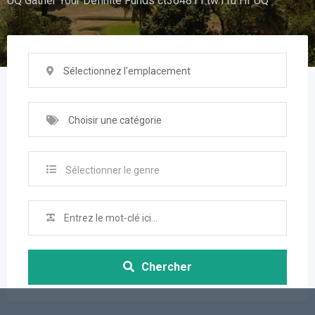
UQ Gather Your Definite Funds ct364811.tw1.ru Hf UQ
Sélectionnez l'emplacement
Choisir une catégorie
Sélectionner le genre
Chercher