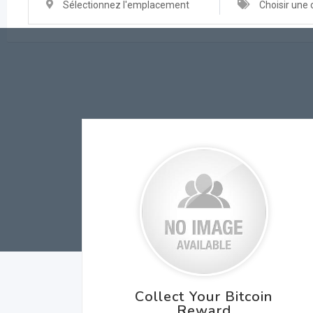
Sélectionnez l'emplacement
Choisir une 
Collect Your Bitcoin
Reward