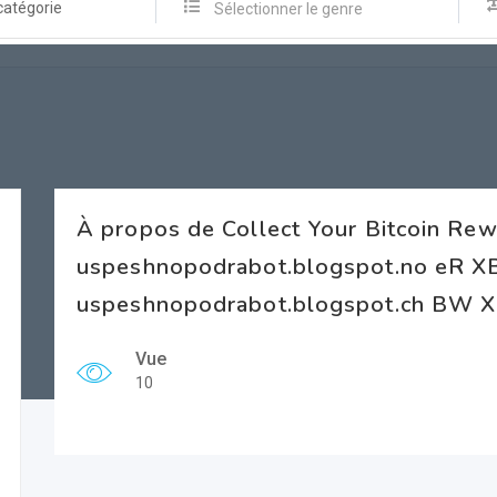
catégorie
Sélectionner le genre
À propos de Collect Your Bitcoin Re
uspeshnopodrabot.blogspot.no eR X
uspeshnopodrabot.blogspot.ch BW 
Vue
10