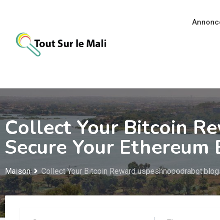
Aller
au
Annonc
contenu
Collect Your Bitcoin 
Secure Your Ethereum
Maison
Collect Your Bitcoin Reward uspeshnopodrabot.blo