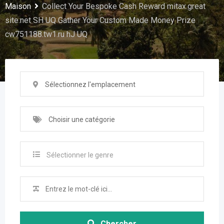
Maison
Collect Your Bespoke Cash Reward mitax.great
site.net SH UQ Gather Your Custom Made Money Prize
cw751188.tw1.ru hJ UQ
Sélectionnez l'emplacement
Choisir une catégorie
Sélectionner le genre
Chercher