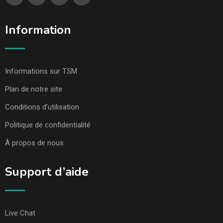
Information
Informations sur TSM
Plan de notre site
Conditions d’utilisation
Politique de confidentialité
À propos de nous
Support d’aide
Live Chat