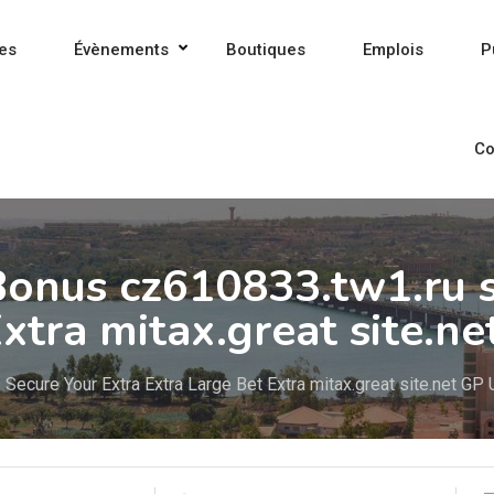
es
Évènements
Boutiques
Emplois
P
Co
Bonus cz610833.tw1.ru 
Extra mitax.great site.n
ecure Your Extra Extra Large Bet Extra mitax.great site.net GP