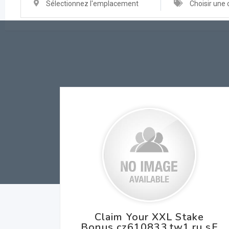
Sélectionnez l'emplacement
Choisir une 
Claim Your XXL Stake
Bonus cz610833.tw1.ru sF