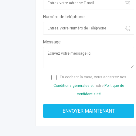
Numéro de téléphone:
Message :
En cochant la case, vous acceptez nos
Conditions générales et
notre
Politique de
confidentialité