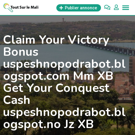
Aller
Publier annonce
au
contenu
Claim Your Victory
Bonus
uspeshnopodrabot.bl
ogspot.com Mm XB
Get Your Conquest
Cash
uspeshnopodrabot.bl
ogspot.no Jz XB