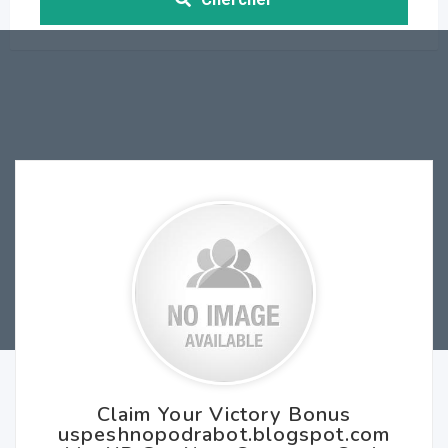
Claim Your Victory Bonus
uspeshnopodrabot.blogspot.com