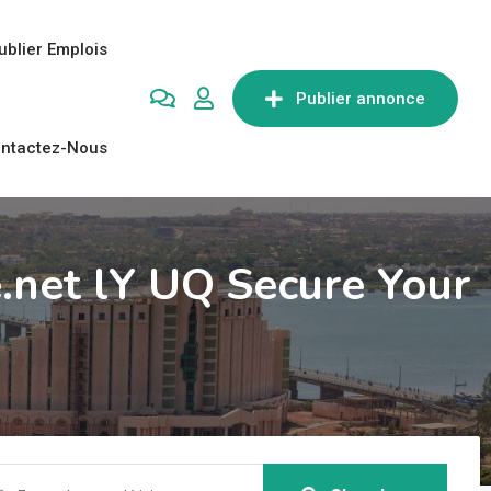
ublier Emplois
Publier annonce
ntactez-Nous
.net lY UQ Secure Your