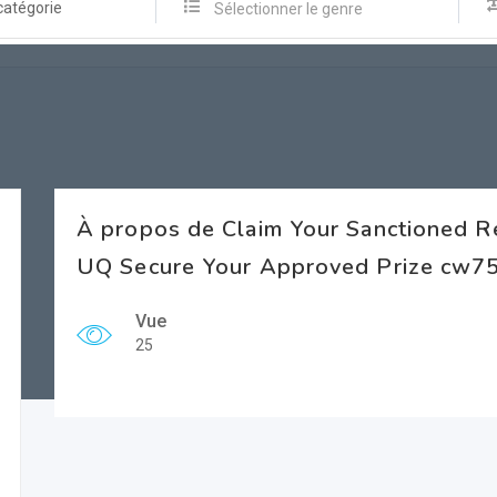
catégorie
Sélectionner le genre
À propos de Claim Your Sanctioned Re
UQ Secure Your Approved Prize cw7
Vue
25