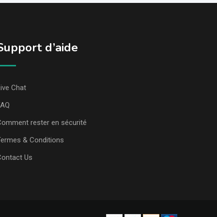
Support d’aide
ive Chat
FAQ
omment rester en sécurité
ermes & Conditions
Contact Us