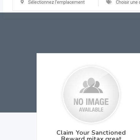
Sélectionnez l'emplacement
Choisir une 
Claim Your Sanctioned
Reward mitax.great