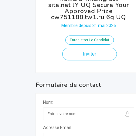
site.net lY UQ Secure Your
Approved Prize
cw751188.tw1.ru 6g UQ
Membre depuis 31 mai 2026
Enregistrer Le Candidat
Inviter
Formulaire de contact
Nom:
Adresse Email: