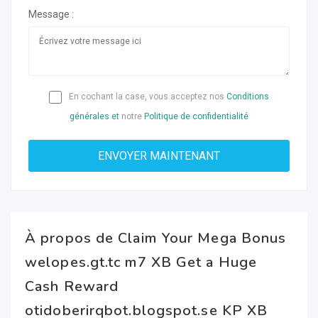
Message :
En cochant la case, vous acceptez nos
Conditions
générales et
notre
Politique de confidentialité
À propos de Claim Your Mega Bonus
welopes.gt.tc m7 XB Get a Huge
Cash Reward
otidoberirqbot.blogspot.se KP XB