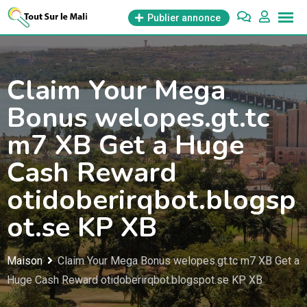
Aller
Publier annonce
au
contenu
Claim Your Mega
Bonus welopes.gt.tc
m7 XB Get a Huge
Cash Reward
otidoberirqbot.blogsp
ot.se KP XB
Maison
Claim Your Mega Bonus welopes.gt.tc m7 XB Get a
Huge Cash Reward otidoberirqbot.blogspot.se KP XB