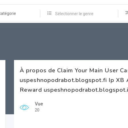
catégorie
Sélectionner le genre
À propos de Claim Your Main User Ca
uspeshnopodrabot.blogspot.fi Ip XB 
Reward uspeshnopodrabot.blogspot.
Vue
20