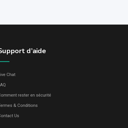
Support d’aide
ive Chat
FAQ
omment rester en sécurité
ermes & Conditions
Contact Us