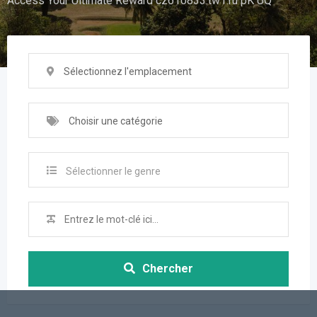
Access Your Ultimate Reward cz610833.tw1.ru pK UQ
Sélectionnez l'emplacement
Choisir une catégorie
Sélectionner le genre
Chercher