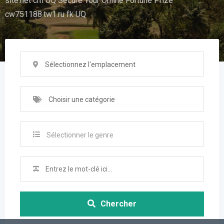
site.net cm UQ Secure Your Online Fortune Prize
cw751188.tw1.ru fk UQ
Sélectionnez l'emplacement
Choisir une catégorie
Sélectionner le genre
Chercher