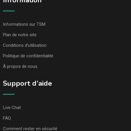
Information
Informations sur TSM
Plan de notre site
Conditions d’utilisation
Politique de confidentialité
À propos de nous
Support d’aide
Live Chat
FAQ
Comment rester en sécurité