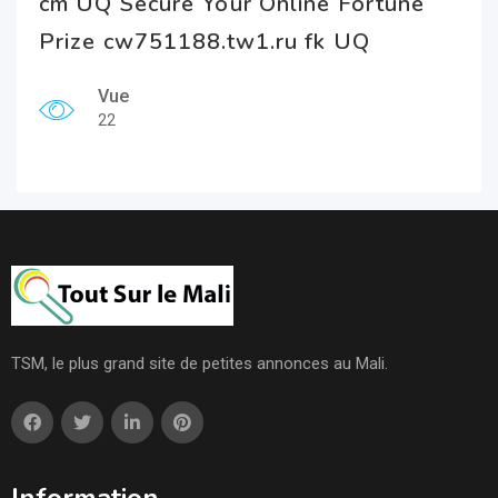
cm UQ Secure Your Online Fortune
Prize cw751188.tw1.ru fk UQ
Vue
22
TSM, le plus grand site de petites annonces au Mali.