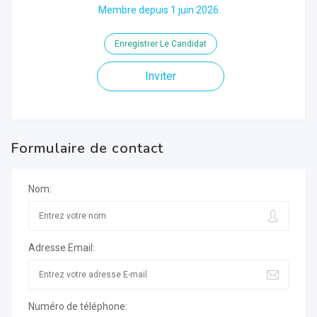
Membre depuis 1 juin 2026
Enregistrer Le Candidat
Inviter
Formulaire de contact
Nom:
Adresse Email:
Numéro de téléphone: