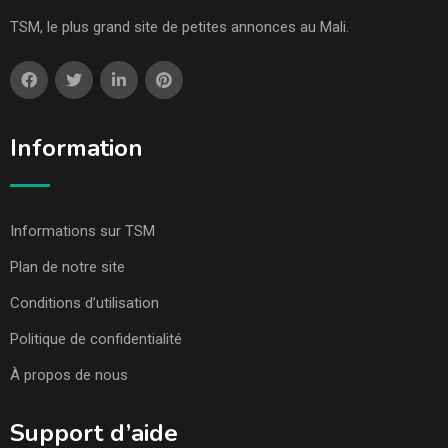
TSM, le plus grand site de petites annonces au Mali.
Information
Informations sur TSM
Plan de notre site
Conditions d’utilisation
Politique de confidentialité
À propos de nous
Support d’aide