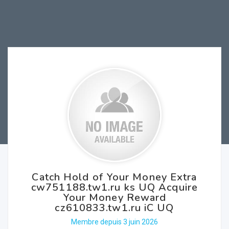
Catch Hold of Your Money Extra
cw751188.tw1.ru ks UQ Acquire
Your Money Reward
cz610833.tw1.ru iC UQ
Membre depuis 3 juin 2026