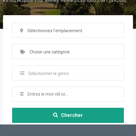
ks UQ Acquire Your Money Reward cz610833.tw1.ru iC UQ
Sélectionnez l'emplacement
Choisir une catégorie
Sélectionner le genre
Chercher