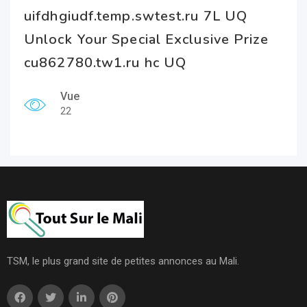
uifdhgiudf.temp.swtest.ru 7L UQ
Unlock Your Special Exclusive Prize
cu862780.tw1.ru hc UQ
Vue
22
TSM, le plus grand site de petites annonces au Mali.