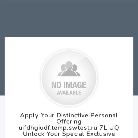
Apply Your Distinctive Personal
Offering
uifdhgiudf.temp.swtest.ru 7L UQ
Unlock Your Special Exclusive