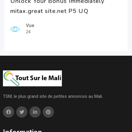
Unlock Your Bonus Immediately
mitax.great site.net P5 UQ
Vue
24
TSM, le plus grand site de petites annonces au Mali.