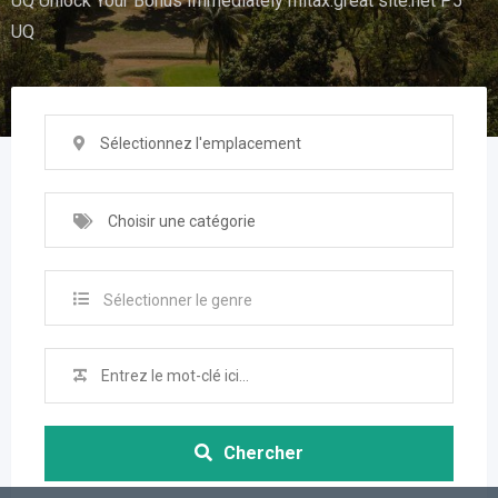
UQ Unlock Your Bonus Immediately mitax.great site.net P5
UQ
Sélectionnez l'emplacement
Choisir une catégorie
Sélectionner le genre
Chercher