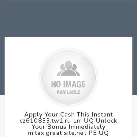
Apply Your Cash This Instant
cz610833.tw1.ru Lm UQ Unlock
Your Bonus Immediately
mitax.great site.net P5 UQ