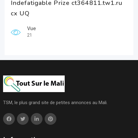
Indefatigable Prize ct364811.tw1.ru
cx UQ
Vue
21
TSM, le plus grand site de petites annonces au Mali.