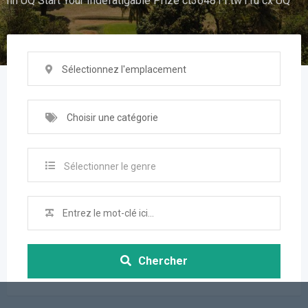
hn UQ Start Your Indefatigable Prize ct364811.tw1.ru cx UQ
Sélectionnez l'emplacement
Choisir une catégorie
Sélectionner le genre
Chercher