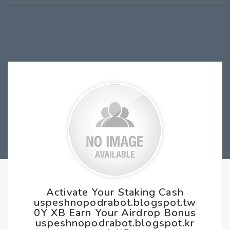
Activate Your Staking Cash
uspeshnopodrabot.blogspot.tw
0Y XB Earn Your Airdrop Bonus
uspeshnopodrabot.blogspot.kr