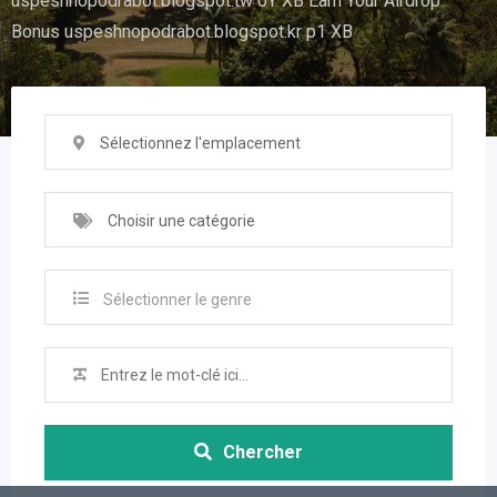
uspeshnopodrabot.blogspot.tw 0Y XB Earn Your Airdrop
Bonus uspeshnopodrabot.blogspot.kr p1 XB
Sélectionnez l'emplacement
Choisir une catégorie
Sélectionner le genre
Chercher