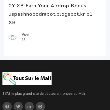
0Y XB Earn Your Airdrop Bonus
uspeshnopodrabot.blogspot.kr p1
XB
Vue
15
TSM, le plus grand site de petites annonces au Mali.