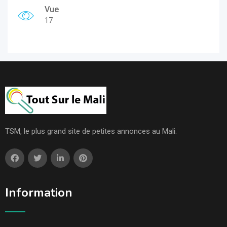
Vue
17
TSM, le plus grand site de petites annonces au Mali.
Information