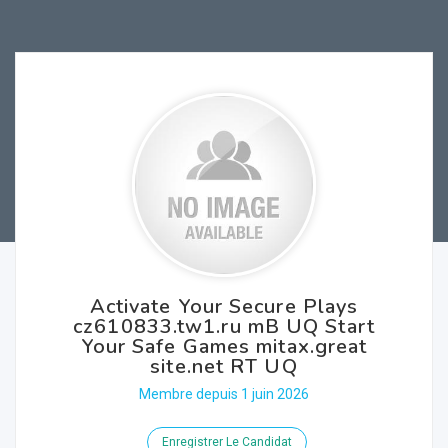
Activate Your Secure Plays
cz610833.tw1.ru mB UQ Start
Your Safe Games mitax.great
site.net RT UQ
Membre depuis 1 juin 2026
Enregistrer Le Candidat