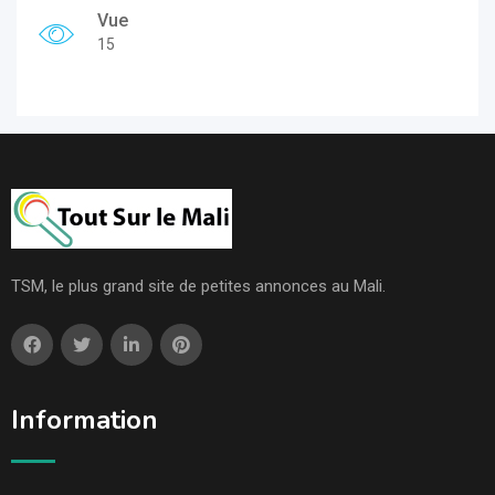
Vue
15
TSM, le plus grand site de petites annonces au Mali.
Information