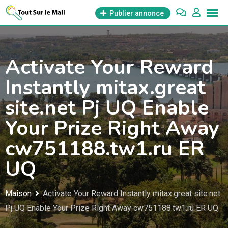
Aller
Publier annonce
au
contenu
Activate Your Reward
Instantly mitax.great
site.net Pj UQ Enable
Your Prize Right Away
cw751188.tw1.ru ER
UQ
Maison
Activate Your Reward Instantly mitax.great site.net
Pj UQ Enable Your Prize Right Away cw751188.tw1.ru ER UQ