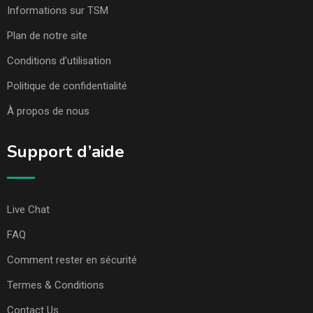
Informations sur TSM
Plan de notre site
Conditions d’utilisation
Politique de confidentialité
À propos de nous
Support d’aide
Live Chat
FAQ
Comment rester en sécurité
Termes & Conditions
Contact Us