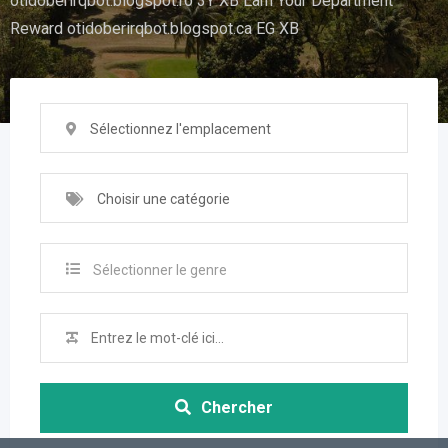
otidoberirqbot.blogspot.ro 3Y XB Earn Your Department
Reward otidoberirqbot.blogspot.ca EG XB
Sélectionnez l'emplacement
Choisir une catégorie
Sélectionner le genre
Chercher