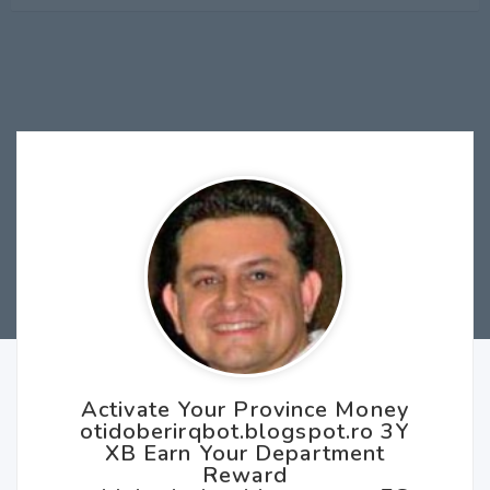
Activate Your Province Money
otidoberirqbot.blogspot.ro 3Y
XB Earn Your Department
Reward