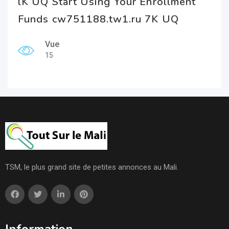
lK UQ Start Using Your Enrollment
Funds cw751188.tw1.ru 7K UQ
Vue
15
TSM, le plus grand site de petites annonces au Mali.