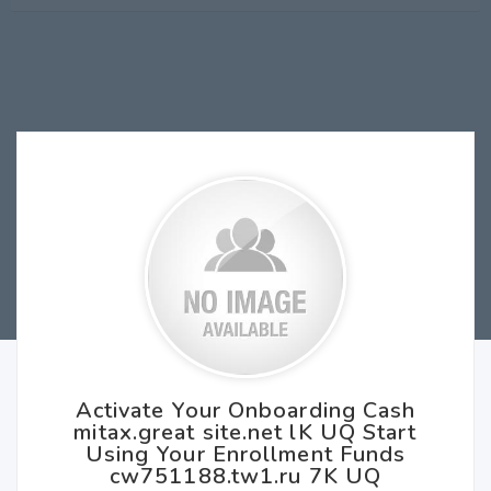
Activate Your Onboarding Cash
mitax.great site.net lK UQ Start
Using Your Enrollment Funds
cw751188.tw1.ru 7K UQ