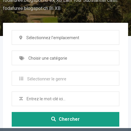
fodafuree.blogspot.no eX XB Earn Your Substantial Cash
fodafuree.blogspot.ch BI XB
Sélectionnez l'emplacement
Choisir une catégorie
Sélectionner le genre
Chercher