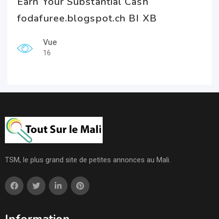
Earn Your Substantial Cash
fodafuree.blogspot.ch BI XB
Vue
16
TSM, le plus grand site de petites annonces au Mali.