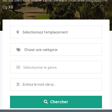
B0 XB Earn Your Noble Level Reward fodafuree.blogspot.mx
Cg XB
Sélectionnez l'emplacement
Choisir une catégorie
Sélectionner le genre
Chercher