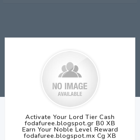
Activate Your Lord Tier Cash
fodafuree.blogspot.gr B0 XB
Earn Your Noble Level Reward
fodafuree.blogspot.mx Cg XB