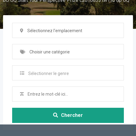
bO UQ Start Your Perspective Prize cz610833.tw1.ru Gp UQ
Sélectionnez l'emplacement
Choisir une catégorie
Sélectionner le genre
Chercher