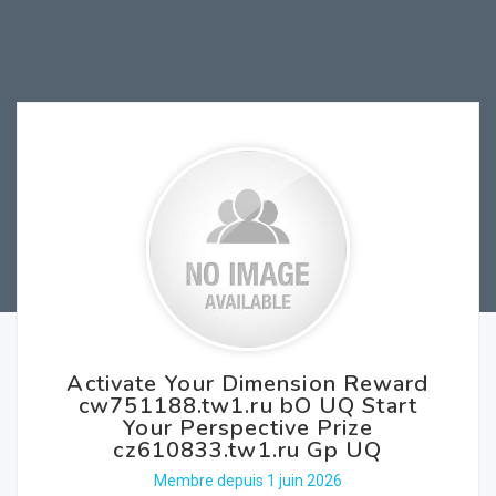
Activate Your Dimension Reward
cw751188.tw1.ru bO UQ Start
Your Perspective Prize
cz610833.tw1.ru Gp UQ
Membre depuis 1 juin 2026