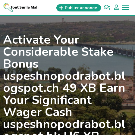
Aller
Publier annonce
au
contenu
Activate Your
Considerable Stake
Bonus
uspeshnopodrabot.bl
ogspot.ch 49 XB Earn
Your Significant
Wager Cash
uspeshnopodrabot.bl