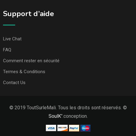
Support d’aide
Live Chat
FAQ
Comment rester en sécurité
Termes & Conditions
Contact Us
© 2019 ToutSurleMali. Tous les droits sont réservés. ©
SoulK
".conception.