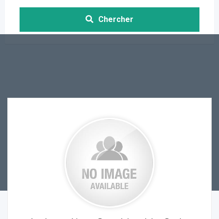
Chercher