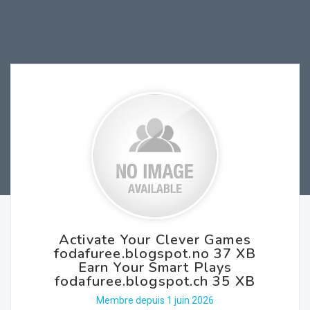
Activate Your Clever Games
fodafuree.blogspot.no 37 XB
Earn Your Smart Plays
fodafuree.blogspot.ch 35 XB
Membre depuis 1 juin 2026