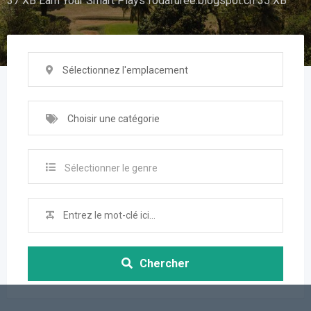
37 XB Earn Your Smart Plays fodafuree.blogspot.ch 35 XB
Sélectionnez l'emplacement
Choisir une catégorie
Sélectionner le genre
Chercher