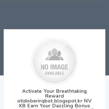
Activate Your Breathtaking
Reward
otidoberirqbot.blogspot.kr NV
XB Earn Your Dazzling Bonus