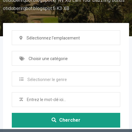
otidoberirqbot.blogspot.kr NV XB Earn Your Dazzling Bonus
otidoberirqbot.blogspot.fi K3 XB
Sélectionnez l'emplacement
Choisir une catégorie
Sélectionner le genre
Chercher