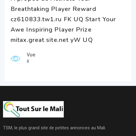
Breathtaking Player Reward
cz610833.tw1.ru FK UQ Start Your
Awe Inspiring Player Prize
mitax.great site.net yW UQ
Vue
8
TSM, le plus grand site de petites annonces au Mali.