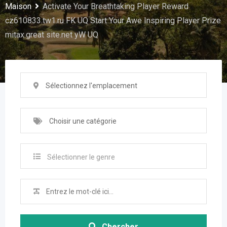
Maison
Activate Your Breathtaking Player Reward
cz610833.tw1.ru FK UQ Start Your Awe Inspiring Player Prize
mitax.great site.net yW UQ
Sélectionnez l'emplacement
Choisir une catégorie
Sélectionner le genre
Chercher