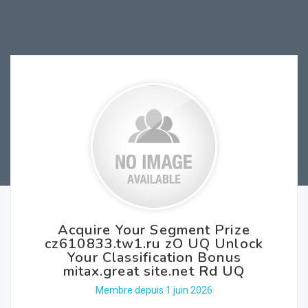
Acquire Your Segment Prize
cz610833.tw1.ru zO UQ Unlock
Your Classification Bonus
mitax.great site.net Rd UQ
Membre depuis 1 juin 2026