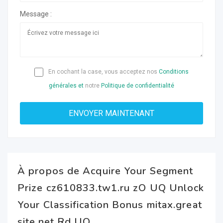
Message :
En cochant la case, vous acceptez nos
Conditions
générales et
notre
Politique de confidentialité
À propos de Acquire Your Segment
Prize cz610833.tw1.ru zO UQ Unlock
Your Classification Bonus mitax.great
site.net Rd UQ