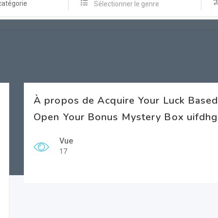
catégorie
Sélectionner le genre
À propos de Acquire Your Luck Based
Open Your Bonus Mystery Box uifdhgi
Vue
17