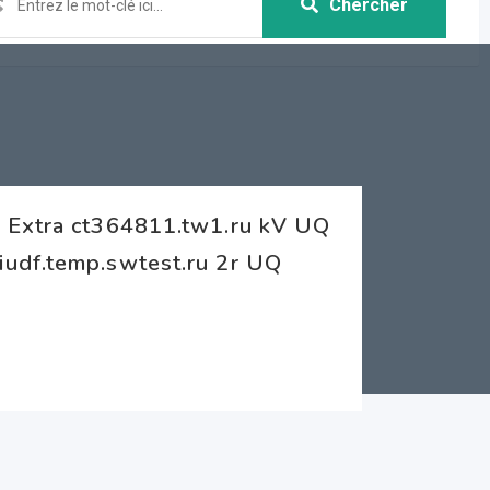
Chercher
 Extra ct364811.tw1.ru kV UQ
udf.temp.swtest.ru 2r UQ