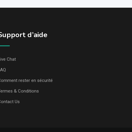
Support d’aide
ive Chat
FAQ
omment rester en sécurité
ermes & Conditions
Contact Us