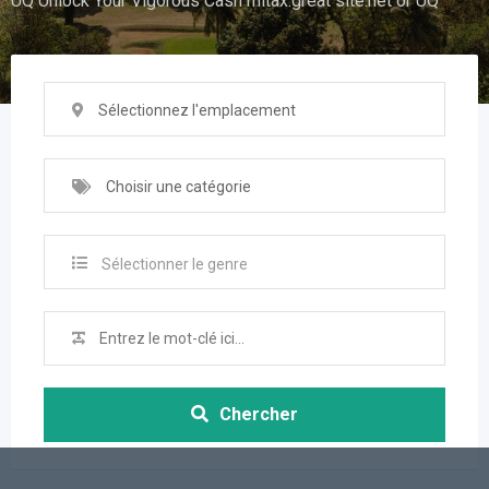
UQ Unlock Your Vigorous Cash mitax.great site.net or UQ
Sélectionnez l'emplacement
Choisir une catégorie
Sélectionner le genre
Chercher