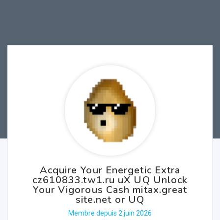
Acquire Your Energetic Extra
cz610833.tw1.ru uX UQ Unlock
Your Vigorous Cash mitax.great
site.net or UQ
Membre depuis 2 juin 2026