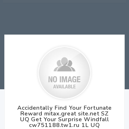
Accidentally Find Your Fortunate
Reward mitax.great site.net SZ
UQ Get Your Surprise Windfall
cw751188.tw1.ru 1L UQ