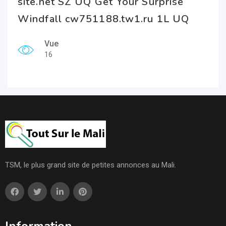
site.net SZ UQ Get Your Surprise
Windfall cw751188.tw1.ru 1L UQ
Vue
16
TSM, le plus grand site de petites annonces au Mali.