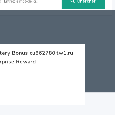
Chercher
tery Bonus cu862780.tw1.ru
urprise Reward