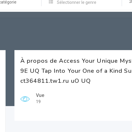
catégorie
Sélectionner le genre
À propos de Access Your Unique Mys
9E UQ Tap Into Your One of a Kind S
ct364811.tw1.ru uO UQ
Vue
19