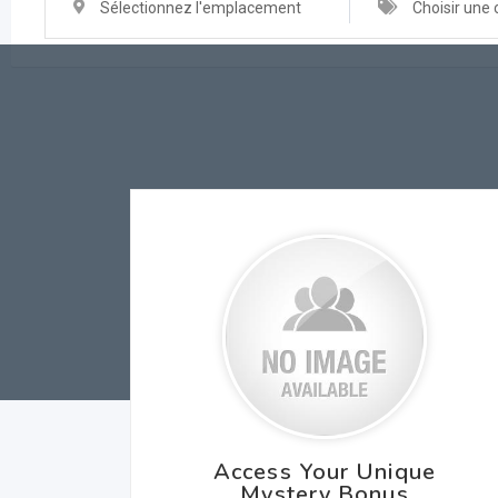
Sélectionnez l'emplacement
Choisir une 
Access Your Unique
Mystery Bonus