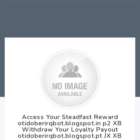
Access Your Steadfast Reward
otidoberirqbot.blogspot.in p2 XB
Withdraw Your Loyalty Payout
otidoberirqbot.blogspot.pt JX XB