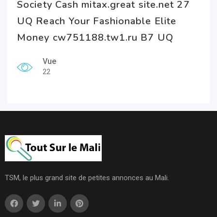
Society Cash mitax.great site.net 27
UQ Reach Your Fashionable Elite
Money cw751188.tw1.ru B7 UQ
Vue
22
TSM, le plus grand site de petites annonces au Mali.