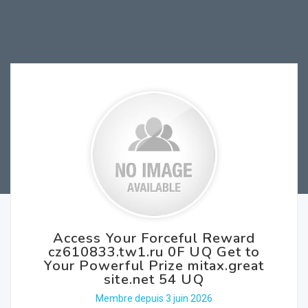
Access Your Forceful Reward
cz610833.tw1.ru 0F UQ Get to
Your Powerful Prize mitax.great
site.net 54 UQ
Membre depuis 3 juin 2026