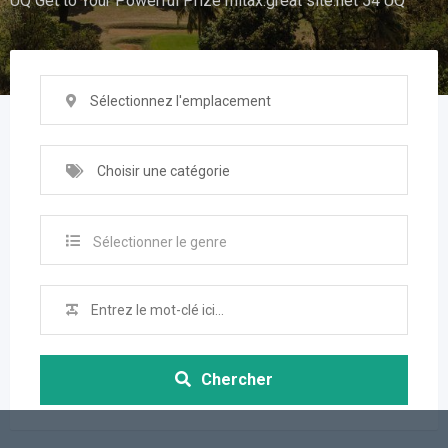
UQ Get to Your Powerful Prize mitax.great site.net 54 UQ
Sélectionnez l'emplacement
Choisir une catégorie
Sélectionner le genre
Chercher