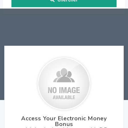
Access Your Electronic Money
Bonus