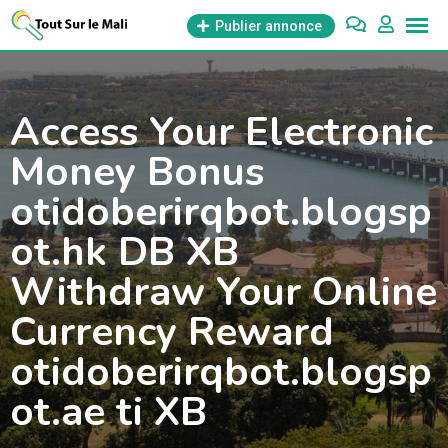
Aller
Publier annonce
au
contenu
Access Your Electronic
Money Bonus
otidoberirqbot.blogsp
ot.hk DB XB
Withdraw Your Online
Currency Reward
otidoberirqbot.blogsp
ot.ae ti XB