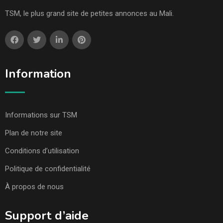
TSM, le plus grand site de petites annonces au Mali.
Information
Informations sur TSM
Plan de notre site
Conditions d’utilisation
Politique de confidentialité
À propos de nous
Support d’aide