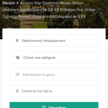
Maison
Access Your Electronic Money Bonus
otidoberirqbot.blogspot.hk DB XB Withdraw Your Online
Currency Reward otidoberirqbot.blogspot.ae ti XB
Sélectionnez l'emplacement
Choisir une catégorie
Sélectionner le genre
Chercher