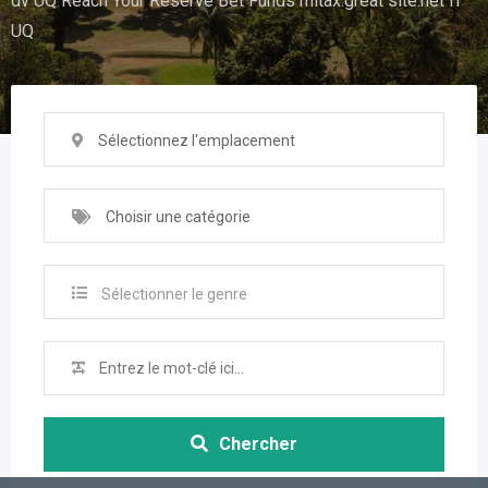
dv UQ Reach Your Reserve Bet Funds mitax.great site.net fI
UQ
Sélectionnez l'emplacement
Choisir une catégorie
Sélectionner le genre
Chercher