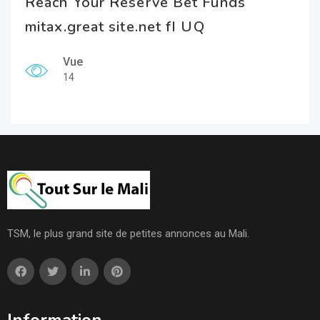
Reach Your Reserve Bet Funds
mitax.great site.net fI UQ
Vue
14
TSM, le plus grand site de petites annonces au Mali.