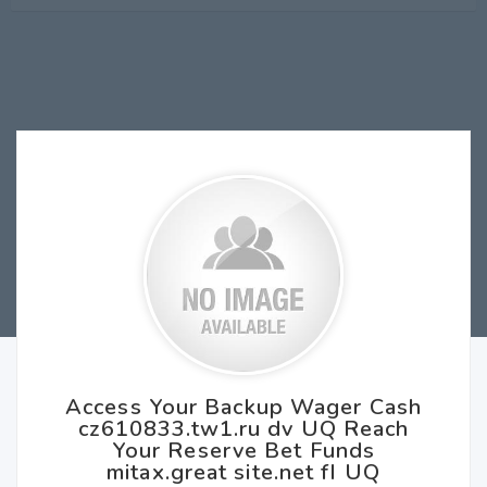
Access Your Backup Wager Cash
cz610833.tw1.ru dv UQ Reach
Your Reserve Bet Funds
mitax.great site.net fI UQ