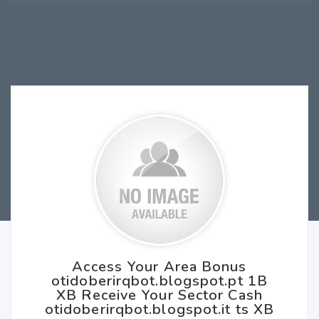
Access Your Area Bonus
otidoberirqbot.blogspot.pt 1B
XB Receive Your Sector Cash
otidoberirqbot.blogspot.it ts XB