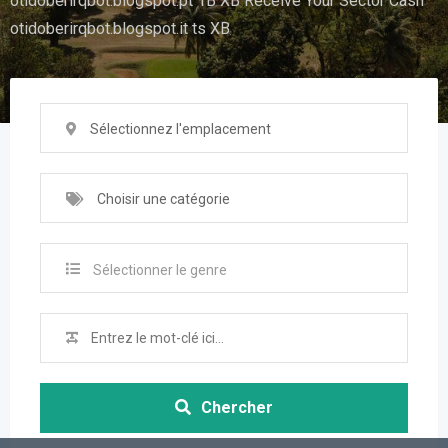
otidoberirqbot.blogspot.pt 1B XB Receive Your Sector Cash
otidoberirqbot.blogspot.it ts XB
Sélectionnez l'emplacement
Choisir une catégorie
Sélectionner le genre
Chercher