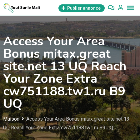
Aller
Publier annonce
au
contenu
Access Your Area
Bonus mitax.great
site.net 13 UQ Reach
Your Zone Extra
cw751188.tw1.ru B9
UQ
Maison
Access Your Area Bonus mitax.great site.net 13
UQ Reach Your Zone Extra cw751188.tw1.ru B9 UQ