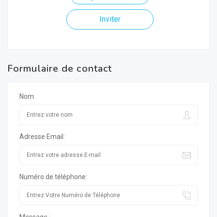
Inviter
Formulaire de contact
Nom:
Adresse Email:
Numéro de téléphone: