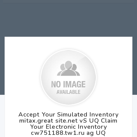
Accept Your Simulated Inventory
mitax.great site.net vS UQ Claim
Your Electronic Inventory
cw751188.tw1.ru ag UQ