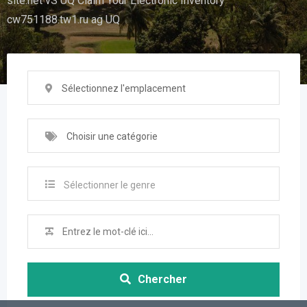
site.net vS UQ Claim Your Electronic Inventory
cw751188.tw1.ru ag UQ
Sélectionnez l'emplacement
Choisir une catégorie
Sélectionner le genre
Chercher