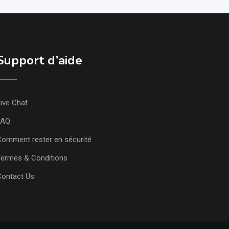
Support d’aide
ive Chat
FAQ
omment rester en sécurité
ermes & Conditions
Contact Us