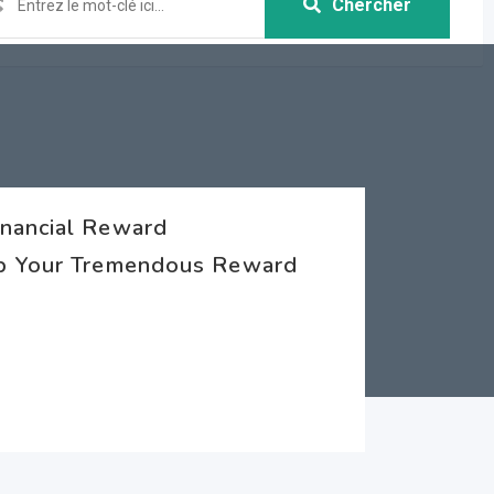
Chercher
inancial Reward
ab Your Tremendous Reward