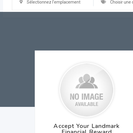
Sélectionnez l'emplacement
Choisir une 
Accept Your Landmark
Financial Reward