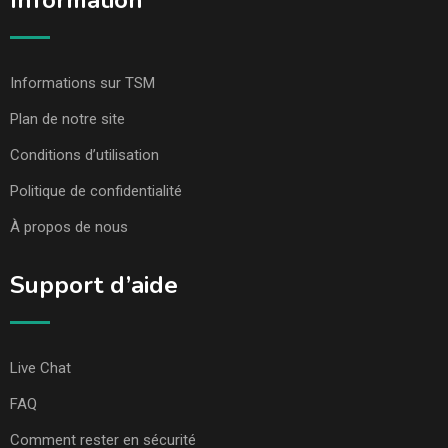
Information
Informations sur TSM
Plan de notre site
Conditions d’utilisation
Politique de confidentialité
À propos de nous
Support d’aide
Live Chat
FAQ
Comment rester en sécurité