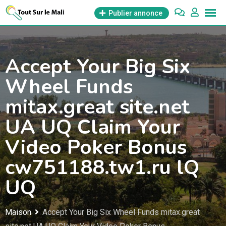
Aller
Publier annonce
au
contenu
Accept Your Big Six
Wheel Funds
mitax.great site.net
UA UQ Claim Your
Video Poker Bonus
cw751188.tw1.ru lQ
UQ
Maison
Accept Your Big Six Wheel Funds mitax.great